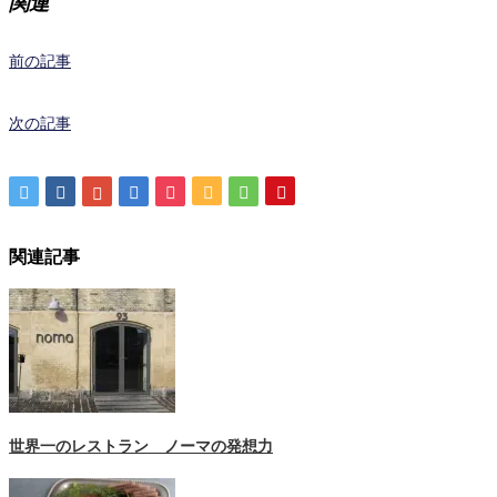
関連
前の記事
次の記事
関連記事
世界一のレストラン ノーマの発想力