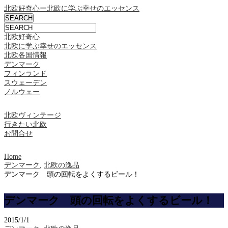
北欧好奇心ー北欧に学ぶ幸せのエッセンス
北欧好奇心
北欧に学ぶ幸せのエッセンス
北欧各国情報
デンマーク
フィンランド
スウェーデン
ノルウェー
北欧ヴィンテージ
行きたい北欧
お問合せ
Home
デンマーク
,
北欧の逸品
デンマーク 頭の回転をよくするビール！
デンマーク 頭の回転をよくするビール！
2015/1/1