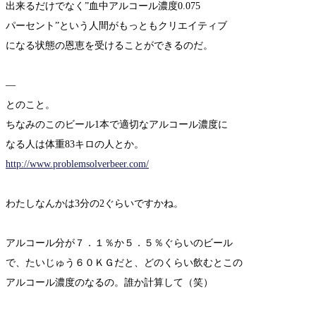
出来るだけでなく”血中アルコール濃度0.075
パーセント”という人間がもっともクリエイティブ
になる状態の恩恵を受けることができるのだ。
—
とのこと。
ちなみのこのビール1本で適切なアルコール濃度に
なる人は体重83キロの人とか。
http://www.problemsolverbeer.com/
わたしなんかは3分の2ぐらいですかね。
アルコール分が７．１％か５．５％ぐらいのビール
で、たいじゅう６０ＫＧだと、どのくらい飲むとこの
アルコール濃度のなるの。誰か計算して（笑）