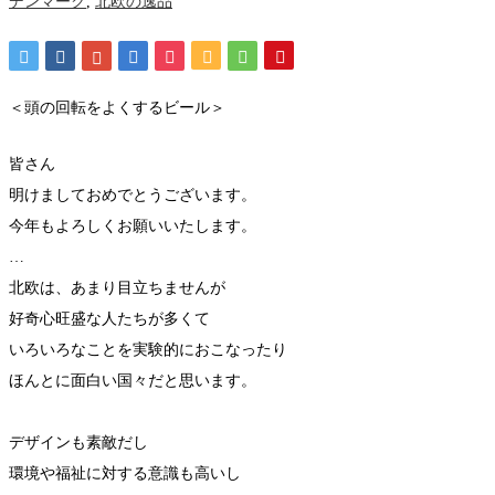
デンマーク
,
北欧の逸品
＜頭の回転をよくするビール＞
皆さん
明けましておめでとうございます。
今年もよろしくお願いいたします。
…
北欧は、あまり目立ちませんが
好奇心旺盛な人たちが多くて
いろいろなことを実験的におこなったり
ほんとに面白い国々だと思います。
デザインも素敵だし
環境や福祉に対する意識も高いし