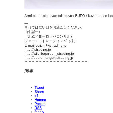
Armi elää! -elokuvan still-kuva / BUFO / kuvat Lasse Lec
—
それでは佳い日をお過ごしください。
山中誠一♪
（北欧／ヨーロッパコンサル）
ジェーエストレーディング（株）
E-mail:seiichi@jstrading.jp
http://jstrading.jp
http://wildlifegarden.jstrading.jp
http://posterhanger.jstrading.jp
＝＝＝＝＝＝＝＝＝＝＝＝＝＝＝＝＝＝
関連
Tweet
Share
+1
Hatena
Pocket
RSS
feedly