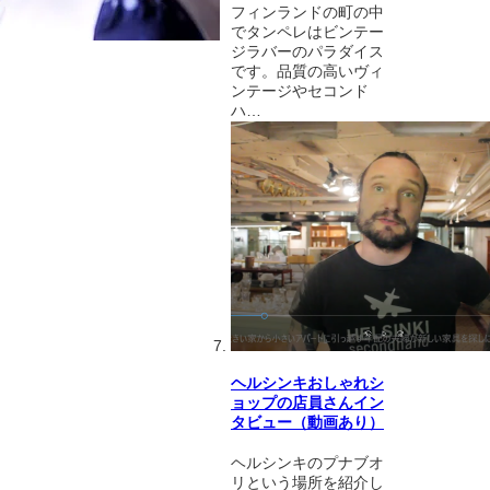
フィンランドの町の中
でタンペレはビンテー
ジラバーのパラダイス
です。品質の高いヴィ
ンテージやセコンド
ハ…
ヘルシンキおしゃれシ
ョップの店員さんイン
タビュー（動画あり）
ヘルシンキのプナブオ
リという場所を紹介し