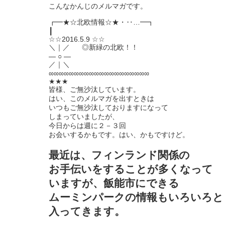
こんなかんじのメルマガです。
┏━★☆北欧情報☆★・‥…━┓
┃
☆☆2016.5.9 ☆☆
＼｜／ ◎新緑の北欧！！
― ○ ―
／｜＼
∞∞∞∞∞∞∞∞∞∞∞∞∞∞∞∞∞∞∞∞
★★★
皆様、ご無沙汰しています。
はい、このメルマガを出すときは
いつもご無沙汰しておりますになって
しまっていましたが、
今日からは週に２－３回
お会いするかもです。はい、かもですけど。
最近は、フィンランド関係の
お手伝いをすることが多くなって
いますが、飯能市にできる
ムーミンパークの情報もいろいろと
入ってきます。