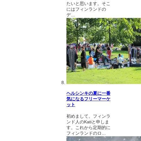
たいと思います。そこ
にはフィンランドの
デ…
ヘルシンキの夏に一番
気になるフリーマーケ
ット
初めまして。フィンラ
ンド人のKatiと申しま
す。これから定期的に
フィンランドのロ…