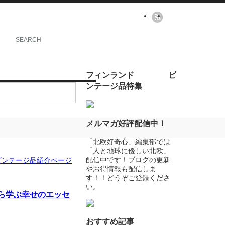
フィンランド ビ
ンテージ品特集
メルマガ好評配信中！
「北欧好奇心」編集部では
「人と地球に優しい北欧」
配信中です！ブログの更新
ビンテージ品紹介ページ
やお得情報も配信しま
す！！どうぞご登録くださ
い。
ら学ぶ幸せのエッセ
おすすめ記事