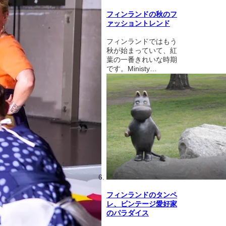
フィンランドの秋のフ
ァッショントレンド
フィンランドではもう
秋が始まっていて、紅
葉の一番きれいな時期
です。Ministy…
フィンランドのタンペ
レ、ビンテージ愛好家
のパラダイス