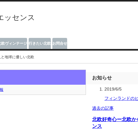
エッセンス
北欧ヴィンテージ
行きたい北欧
お問合せ
人と地球に優しい北欧
お知らせ
2019/6/5
報
フィンランドの
過去の記事
北欧好奇心ー北欧か
ンス