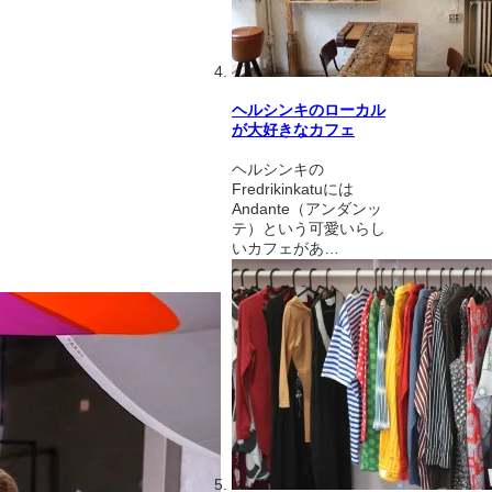
ヘルシンキのローカル
が大好きなカフェ
ヘルシンキの
Fredrikinkatuには
Andante（アンダンッ
テ）という可愛いらし
いカフェがあ…