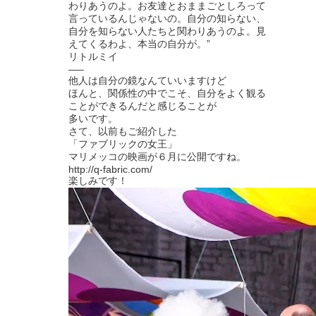
わりあうのよ。お友達とおままごとしろって
言っているんじゃないの。自分の知らない、
自分を知らない人たちと関わりあうのよ。見
えてくるわよ、本当の自分が。”
リトルミイ
—–
他人は自分の鏡なんていいますけど
ほんと、関係性の中でこそ、自分をよく観る
ことができるんだと感じることが
多いです。
さて、以前もご紹介した
「ファブリックの女王」
マリメッコの映画が６月に公開ですね。
http://q-fabric.com/
楽しみです！